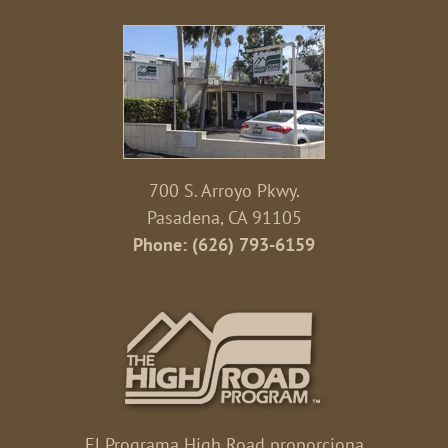
700 S. Arroyo Pkwy.
Pasadena, CA 91105
Phone: (626) 793-6159
El Programa High Road proporciona