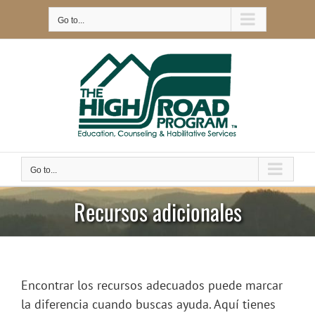
Saltar
Go to...
al
contenido
Go to...
Recursos adicionales
Encontrar los recursos adecuados puede marcar
la diferencia cuando buscas ayuda. Aquí tienes