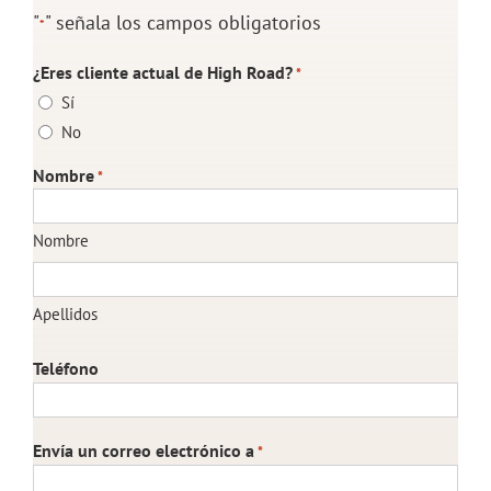
"
" señala los campos obligatorios
*
¿Eres cliente actual de High Road?
*
Sí
No
Nombre
*
Nombre
Apellidos
Teléfono
Envía un correo electrónico a
*