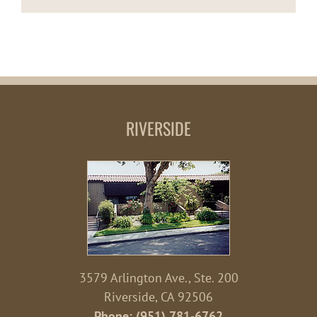
RIVERSIDE
3579 Arlington Ave., Ste. 200
Riverside, CA 92506
Phone: (951) 781-6762