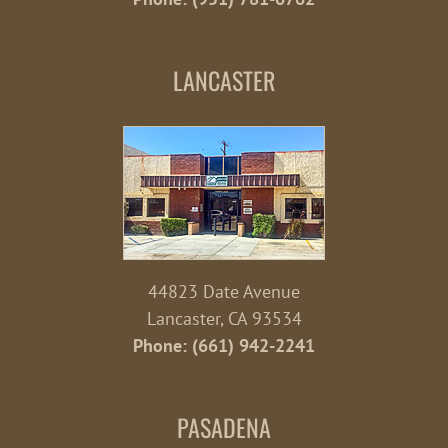
LANCASTER
44823 Date Avenue
Lancaster, CA 93534
Phone: (661) 942-2241
PASADENA