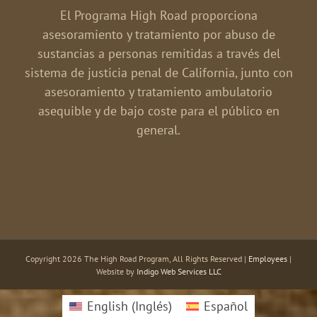
El Programa High Road proporciona
asesoramiento y tratamiento por abuso de
sustancias a personas remitidas a través del
sistema de justicia penal de California, junto con
asesoramiento y tratamiento ambulatorio
asequible y de bajo coste para el público en
general.
Copyright
2026 The High Road Program, All Rights Reserved |
Employees
|
Website by
Indigo Web Services LLC
English
(
Inglés
)
Español