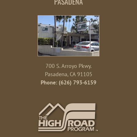
PASADENA
700 S. Arroyo Pkwy.
Pasadena, CA 91105
Phone: (626) 793-6159