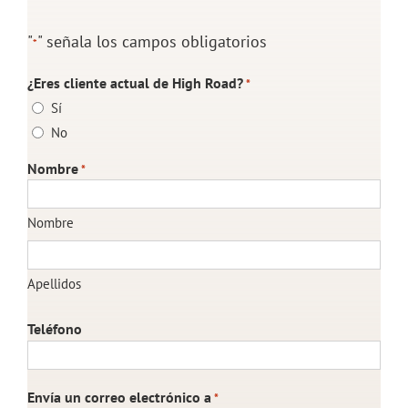
"
" señala los campos obligatorios
*
¿Eres cliente actual de High Road?
*
Sí
No
Nombre
*
Nombre
Apellidos
Teléfono
Envía un correo electrónico a
*