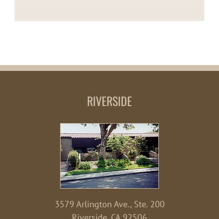
RIVERSIDE
3579 Arlington Ave., Ste. 200
Riverside, CA 92506