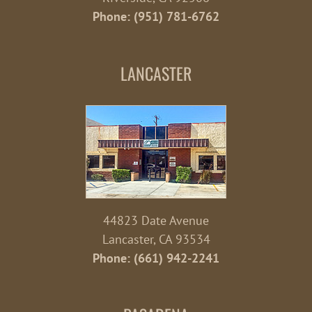
Phone: (951) 781-6762
LANCASTER
44823 Date Avenue
Lancaster, CA 93534
Phone: (661) 942-2241